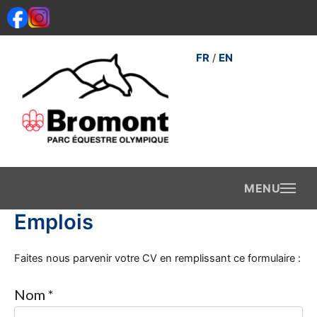
Aller
au
contenu
FR
EN
/
Emplois
Faites nous parvenir votre CV en remplissant ce formulaire :
Nom *