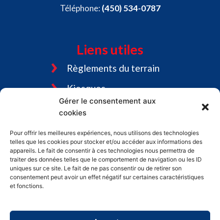
Téléphone:
(450) 534-0787
Liens utiles
Règlements du terrain
Kiosques
Gérer le consentement aux
Tourisme Bromont
cookies
Emplois
Pour offrir les meilleures expériences, nous utilisons des technologies
telles que les cookies pour stocker et/ou accéder aux informations des
Charte graphique
appareils. Le fait de consentir à ces technologies nous permettra de
traiter des données telles que le comportement de navigation ou les ID
uniques sur ce site. Le fait de ne pas consentir ou de retirer son
consentement peut avoir un effet négatif sur certaines caractéristiques
et fonctions.