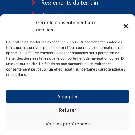
Règlements du terrain
Kiosques
Gérer le consentement aux
Tourisme Bromont
cookies
Emplois
Pour offrir les meilleures expériences, nous utilisons des technologies
telles que les cookies pour stocker et/ou accéder aux informations des
Charte graphique
appareils. Le fait de consentir à ces technologies nous permettra de
traiter des données telles que le comportement de navigation ou les ID
uniques sur ce site. Le fait de ne pas consentir ou de retirer son
consentement peut avoir un effet négatif sur certaines caractéristiques
et fonctions.
Accepter
Refuser
Voir les préférences
© 2026 International Bromont – Tous droits réservés