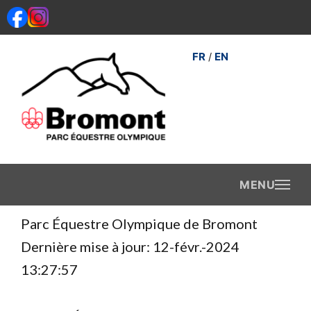
Aller
au
contenu
FR
EN
/
Parc Équestre Olympique de Bromont
Dernière mise à jour: 12-févr.-2024
13:27:57