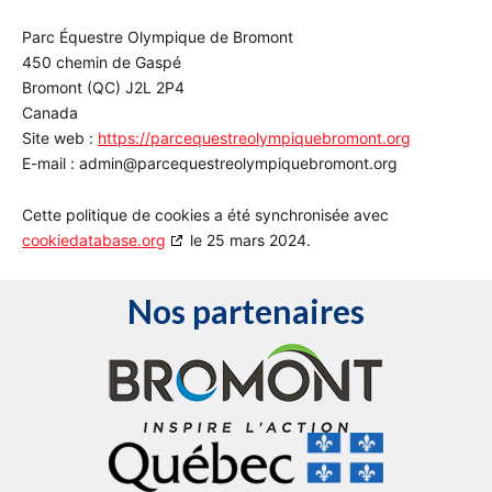
Parc Équestre Olympique de Bromont
450 chemin de Gaspé
Bromont (QC) J2L 2P4
Canada
Site web :
https://parcequestreolympiquebromont.org
E-mail :
admin@
parcequestreolympiquebromont.org
Cette politique de cookies a été synchronisée avec
cookiedatabase.org
le 25 mars 2024.
Nos partenaires