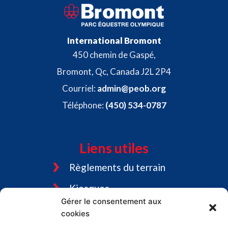
International Bromont
450 chemin de Gaspé,
Bromont, Qc, Canada J2L 2P4
Courriel:
admin@peob.org
Téléphone:
(450) 534-0787
Liens utiles
Règlements du terrain
Kiosques
Gérer le consentement aux
Tourisme Bromont
cookies