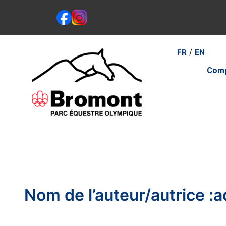
Aller
au
contenu
/
FR
EN
Comp
Nom de l’auteur/autrice :